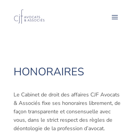
HONORAIRES
Le Cabinet de droit des affaires CJF Avocats
& Associés fixe ses honoraires librement, de
façon transparente et consensuelle avec
vous, dans le strict respect des règles de
déontologie de la profession d’avocat.